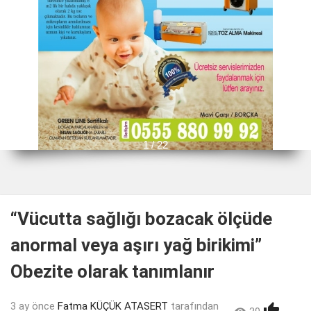
1 / 22
“Vücutta sağlığı bozacak ölçüde
anormal veya aşırı yağ birikimi”
Obezite olarak tanımlanır
3 ay önce
Fatma KÜÇÜK ATASERT
tarafından
