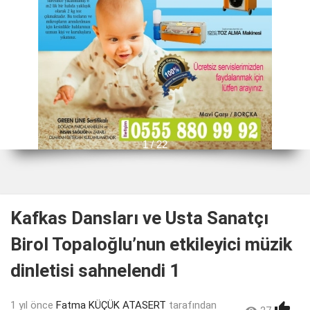
1 / 22
Kafkas Dansları ve Usta Sanatçı
Birol Topaloğlu’nun etkileyici müzik
dinletisi sahnelendi 1
1 yıl önce
Fatma KÜÇÜK ATASERT
tarafından
