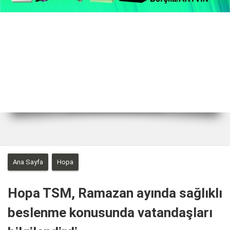
2 / 22
Ana Sayfa
Hopa
Hopa TSM, Ramazan ayında sağlıklı
beslenme konusunda vatandaşları