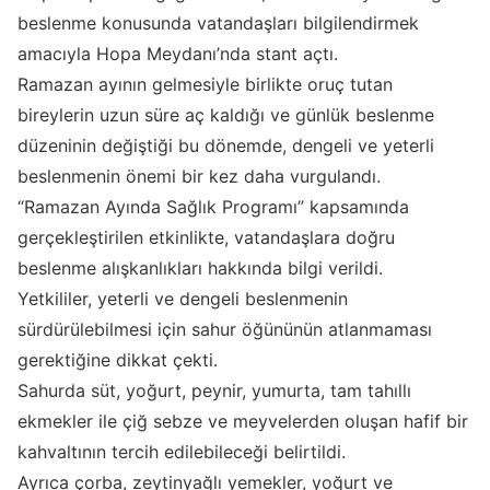
beslenme konusunda vatandaşları bilgilendirmek
amacıyla Hopa Meydanı’nda stant açtı.
Ramazan ayının gelmesiyle birlikte oruç tutan
bireylerin uzun süre aç kaldığı ve günlük beslenme
düzeninin değiştiği bu dönemde, dengeli ve yeterli
beslenmenin önemi bir kez daha vurgulandı.
“Ramazan Ayında Sağlık Programı” kapsamında
gerçekleştirilen etkinlikte, vatandaşlara doğru
beslenme alışkanlıkları hakkında bilgi verildi.
Yetkililer, yeterli ve dengeli beslenmenin
sürdürülebilmesi için sahur öğününün atlanmaması
gerektiğine dikkat çekti.
Sahurda süt, yoğurt, peynir, yumurta, tam tahıllı
ekmekler ile çiğ sebze ve meyvelerden oluşan hafif bir
kahvaltının tercih edilebileceği belirtildi.
Ayrıca çorba, zeytinyağlı yemekler, yoğurt ve