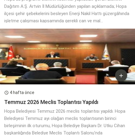
Dağıtım A.Ş. Artvin İl Müdürlüğünden yapılan açıklamada; Hopa
ilçesi şehir şebekelerini besleyen Enerji Nakil Hattı güzergâhında
işletme çalışması kapsamında gerekli can ve mal...

4 hafta önce

Temmuz 2026 Meclis Toplantısı Yapıldı
Hopa Belediyesi Temmuz 2026 meclis toplantısı yapıldı. Hopa
Belediyesi Temmuz ayı olağan meclis toplantısının birinci
birleşiminin ilk oturumu, Hopa Belediye Başkanı Dr. Utku Cihan
başkanlığında Belediye Meclis Toplantı Salonu’nda