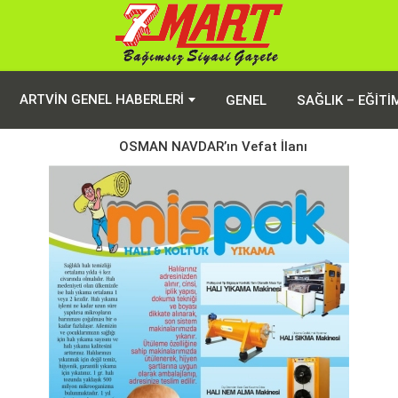
ARTVIN GENEL HABERLERI
GENEL
SAĞLIK – EĞITI
OSMAN NAVDAR’ın Vefat İlanı