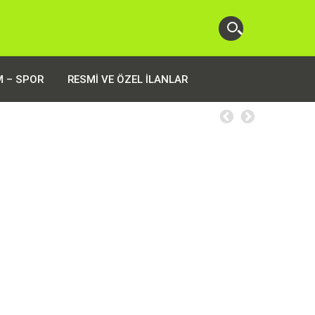
M – SPOR
RESMI VE ÖZEL İLANLAR