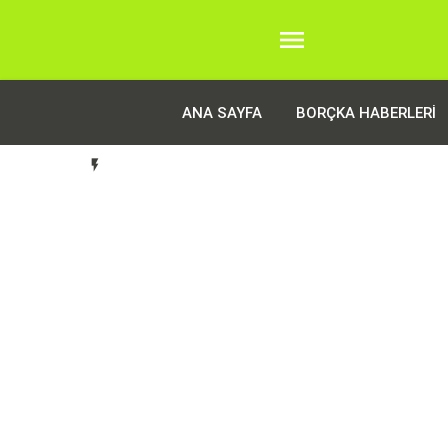

ANA SAYFA
BORÇKA HABERLERI
