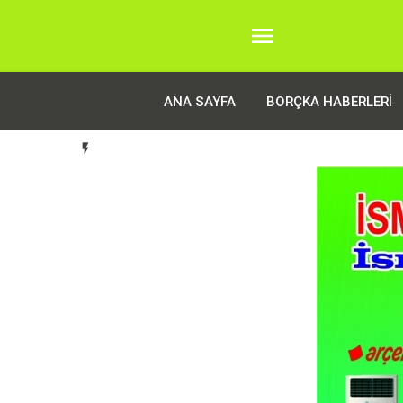

ANA SAYFA
BORÇKA HABERLERI
