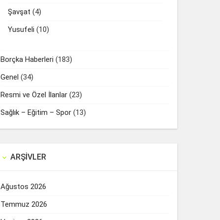
Şavşat
(4)
Yusufeli
(10)
Borçka Haberleri
(183)
Genel
(34)
Resmi ve Özel İlanlar
(23)
Sağlık – Eğitim – Spor
(13)
ARŞIVLER

Ağustos 2026
Temmuz 2026