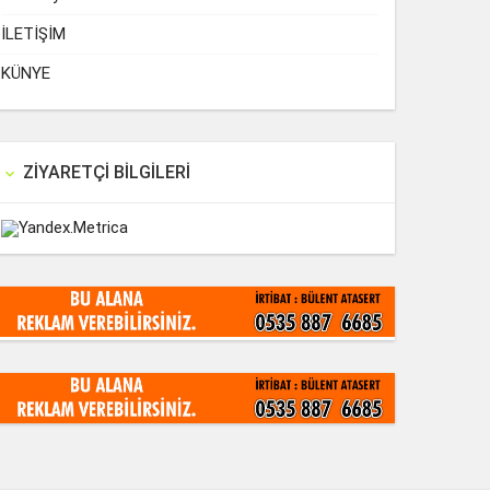
İLETİŞİM
KÜNYE
ZIYARETÇI BILGILERI
