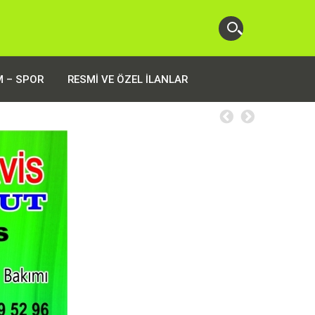
M – SPOR
RESMI VE ÖZEL İLANLAR