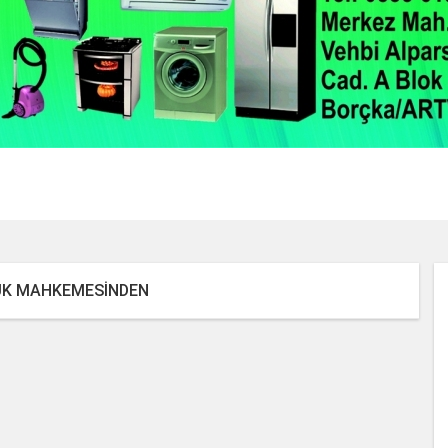
2 / 22
KUK MAHKEMESİNDEN