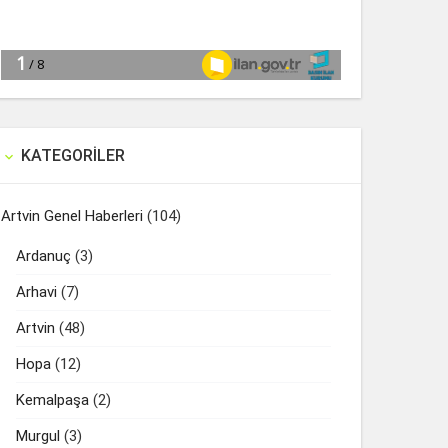
KATEGORILER

Artvin Genel Haberleri
(104)
Ardanuç
(3)
Arhavi
(7)
Artvin
(48)
Hopa
(12)
Kemalpaşa
(2)
Murgul
(3)