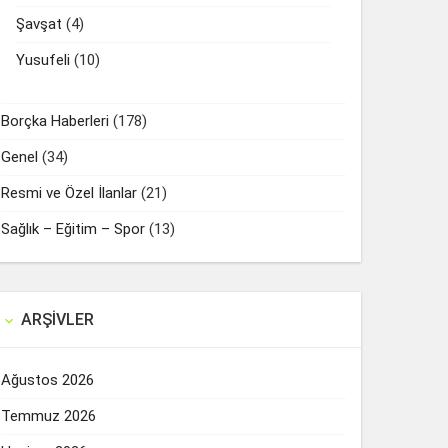
Şavşat
(4)
Yusufeli
(10)
Borçka Haberleri
(178)
Genel
(34)
Resmi ve Özel İlanlar
(21)
Sağlık – Eğitim – Spor
(13)
ARŞIVLER

Ağustos 2026
Temmuz 2026