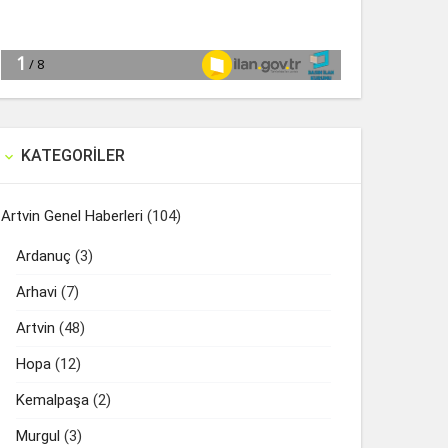
KATEGORILER

Artvin Genel Haberleri
(104)
Ardanuç
(3)
Arhavi
(7)
Artvin
(48)
Hopa
(12)
Kemalpaşa
(2)
Murgul
(3)