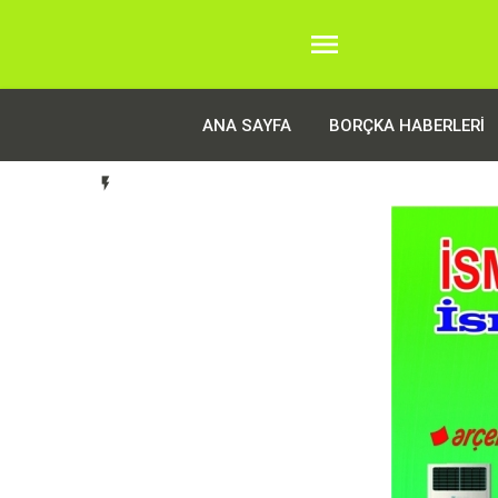

ANA SAYFA
BORÇKA HABERLERI
