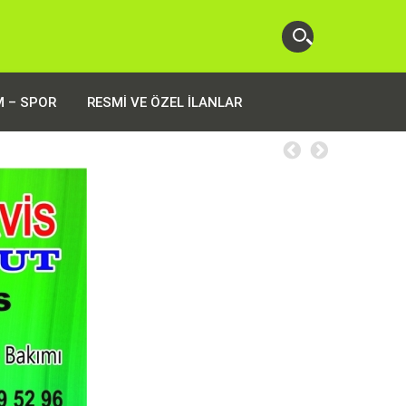
M – SPOR
RESMI VE ÖZEL İLANLAR