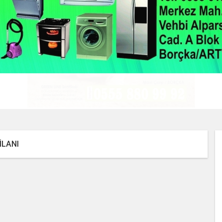
2 / 22
İLANI