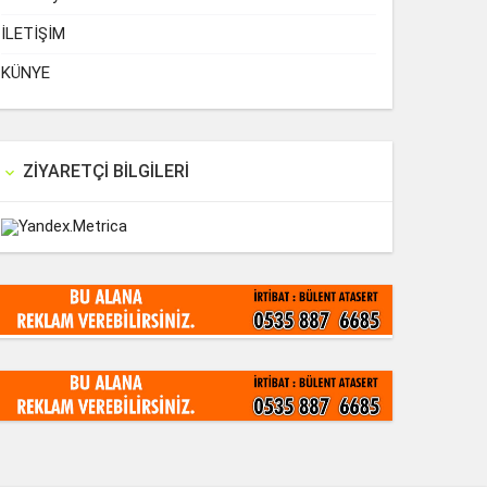
İLETİŞİM
KÜNYE
ZIYARETÇI BILGILERI
