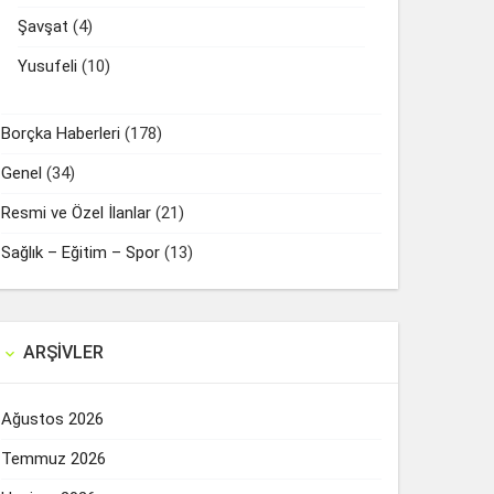
Şavşat
(4)
Yusufeli
(10)
Borçka Haberleri
(178)
Genel
(34)
Resmi ve Özel İlanlar
(21)
Sağlık – Eğitim – Spor
(13)
ARŞIVLER

Ağustos 2026
Temmuz 2026