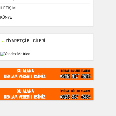
İLETİŞİM
KÜNYE
ZIYARETÇI BILGILERI
