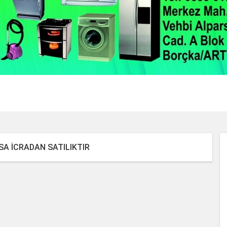
2 / 22
A ICRADAN SATILIKTIR