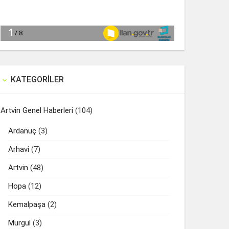
KATEGORILER

Artvin Genel Haberleri
(104)
Ardanuç
(3)
Arhavi
(7)
Artvin
(48)
Hopa
(12)
Kemalpaşa
(2)
Murgul
(3)