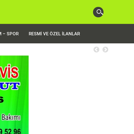
M – SPOR
RESMI VE ÖZEL İLANLAR