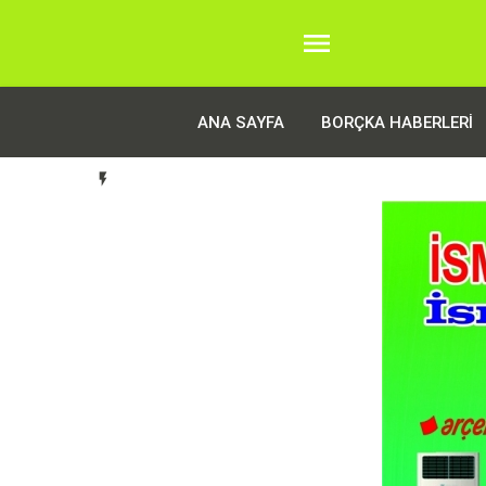

ANA SAYFA
BORÇKA HABERLERI
