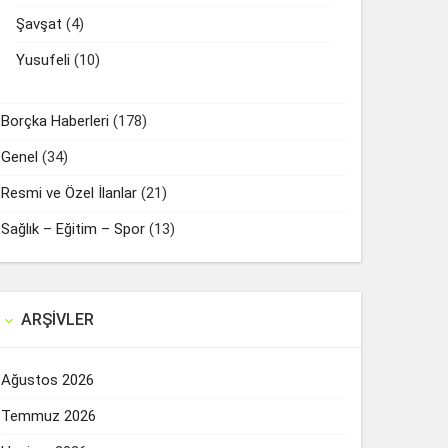
Şavşat
(4)
Yusufeli
(10)
Borçka Haberleri
(178)
Genel
(34)
Resmi ve Özel İlanlar
(21)
Sağlık – Eğitim – Spor
(13)
ARŞIVLER

Ağustos 2026
Temmuz 2026