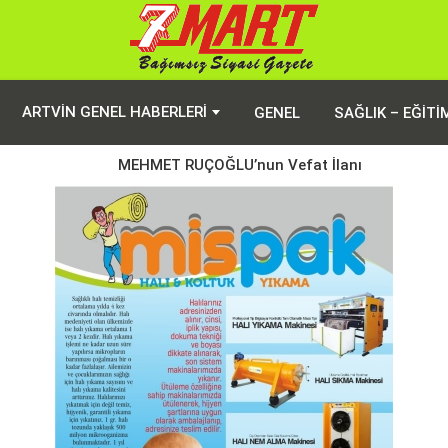
ARTVIN GENEL HABERLERI
GENEL
SAĞLIK – EĞITI
MEHMET RUÇOĞLU’nun Vefat İlanı