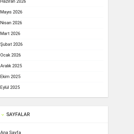
Haziran 2026
Mayıs 2026
Nisan 2026
Mart 2026
Şubat 2026
Ocak 2026
Aralık 2025
Ekim 2025
Eylül 2025
SAYFALAR

Ana Sayfa