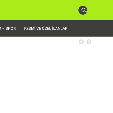
M – SPOR
RESMI VE ÖZEL İLANLAR