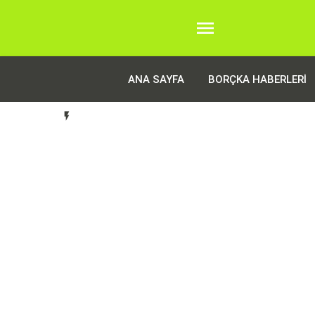

ANA SAYFA
BORÇKA HABERLERI
