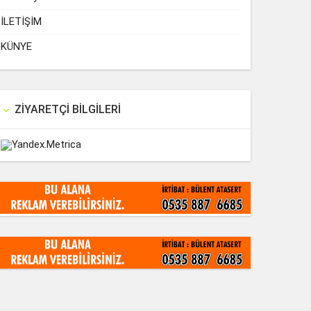
İLETİŞİM
KÜNYE
ZIYARETÇI BILGILERI
