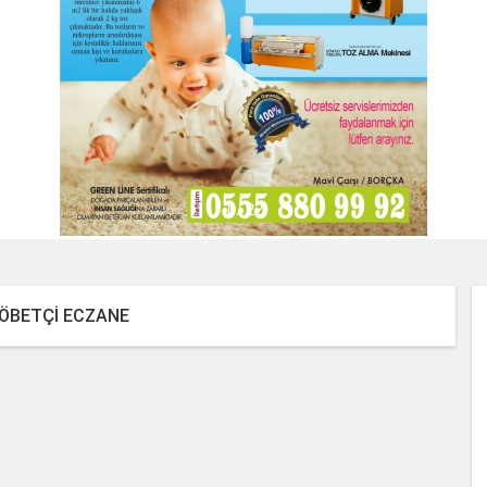
2 / 22
NÖBETÇİ ECZANE