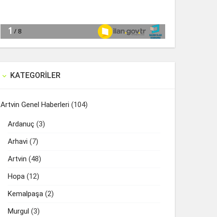
KATEGORILER

Artvin Genel Haberleri
(104)
Ardanuç
(3)
Arhavi
(7)
Artvin
(48)
Hopa
(12)
Kemalpaşa
(2)
Murgul
(3)