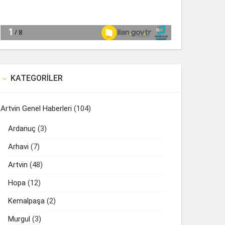
KATEGORILER

Artvin Genel Haberleri
(104)
Ardanuç
(3)
Arhavi
(7)
Artvin
(48)
Hopa
(12)
Kemalpaşa
(2)
Murgul
(3)