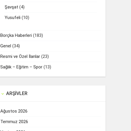
Şavşat
(4)
Yusufeli
(10)
Borçka Haberleri
(183)
Genel
(34)
Resmi ve Özel İlanlar
(23)
Sağlık – Eğitim – Spor
(13)
ARŞIVLER

Ağustos 2026
Temmuz 2026