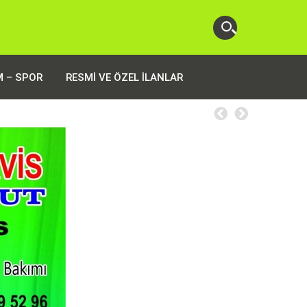
M – SPOR
RESMI VE ÖZEL İLANLAR