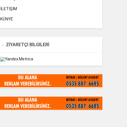
İLETİŞİM
KÜNYE
ZIYARETÇI BILGILERI
