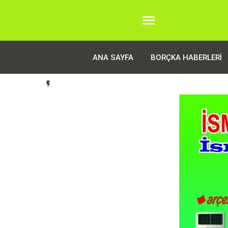

ANA SAYFA
BORÇKA HABERLERI
