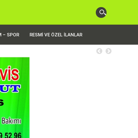
M – SPOR
RESMI VE ÖZEL İLANLAR