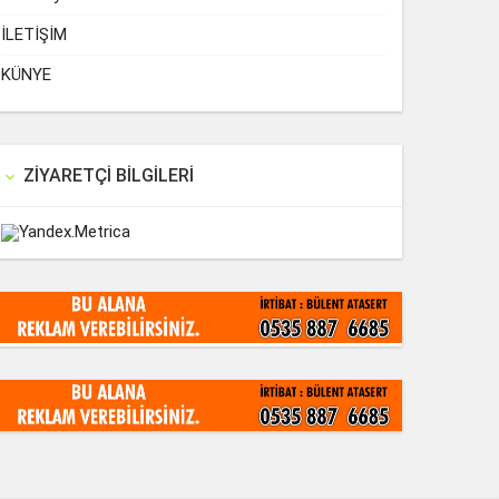
İLETİŞİM
KÜNYE
ZIYARETÇI BILGILERI
