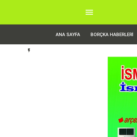

ANA SAYFA
BORÇKA HABERLERI
