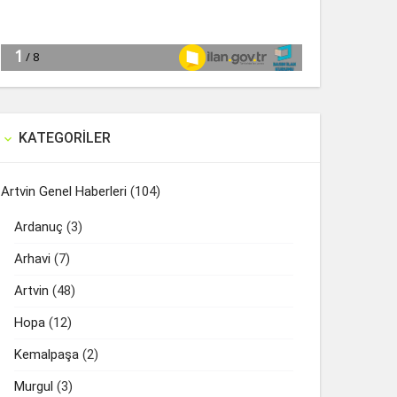
KATEGORILER

Artvin Genel Haberleri
(104)
Ardanuç
(3)
Arhavi
(7)
Artvin
(48)
Hopa
(12)
Kemalpaşa
(2)
Murgul
(3)