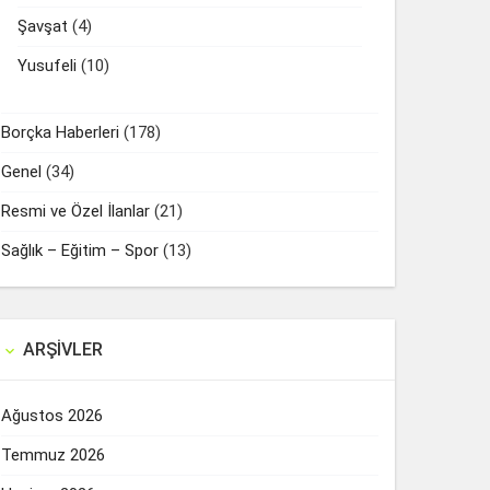
Şavşat
(4)
Yusufeli
(10)
Borçka Haberleri
(178)
Genel
(34)
Resmi ve Özel İlanlar
(21)
Sağlık – Eğitim – Spor
(13)
ARŞIVLER

Ağustos 2026
Temmuz 2026