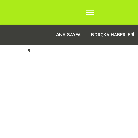

ANA SAYFA
BORÇKA HABERLERI
