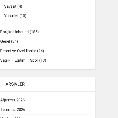
Şavşat
(4)
Yusufeli
(10)
Borçka Haberleri
(185)
Genel
(34)
Resmi ve Özel İlanlar
(24)
Sağlık – Eğitim – Spor
(13)
ARŞIVLER

Ağustos 2026
Temmuz 2026