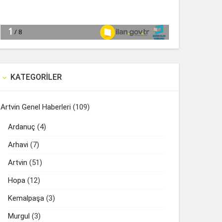
KATEGORILER

Artvin Genel Haberleri
(109)
Ardanuç
(4)
Arhavi
(7)
Artvin
(51)
Hopa
(12)
Kemalpaşa
(3)
Murgul
(3)