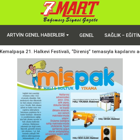
ARTVIN GENEL HABERLERI
GENEL
SAĞLIK – EĞITI
Kemalpaşa 21. Halkevi Festivali, “Direniş” temasıyla kapılarını a