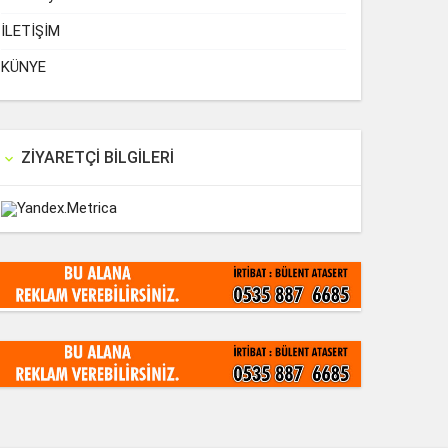
İLETİŞİM
KÜNYE
ZIYARETÇI BILGILERI
