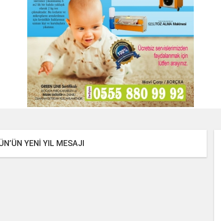
2 / 22
ÜN’ÜN YENI YIL MESAJI