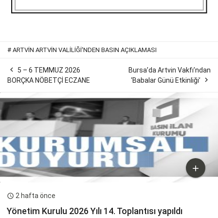
#
ARTVIN ARTVİN VALİLİĞİ'NDEN BASIN AÇIKLAMASI

5 – 6 TEMMUZ 2026
Bursa’da Artvin Vakfı’ndan

BORÇKA NÖBETÇİ ECZANE
‘Babalar Günü Etkinliği’

2 hafta önce

Yönetim Kurulu 2026 Yılı 14. Toplantısı yapıldı