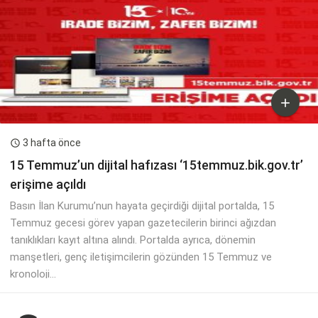

3 hafta önce

15 Temmuz’un dijital hafızası ‘15temmuz.bik.gov.tr’
erişime açıldı
Basın İlan Kurumu’nun hayata geçirdiği dijital portalda, 15
Temmuz gecesi görev yapan gazetecilerin birinci ağızdan
tanıklıkları kayıt altına alındı. Portalda ayrıca, dönemin
manşetleri, genç iletişimcilerin gözünden 15 Temmuz ve
kronoloji...