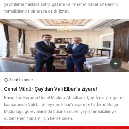
yayımlama hakkına sahip gazete ve internet haber sitelerinin
temsilcileriyle bir araya geldi. İzmir,...

3 hafta önce

Genel Müdür Çay’dan Vali Elban’a ziyaret
Basın İlan Kurumu Genel Müdürü Abdulkadir Çay, İzmir programı
kapsamında Vali Dr. Süleyman Elban’ı ziyaret etti. İzmir Bölge
Müdürlüğü görev alanında bulunan süreli yayın temsilcileriyle
düzenlenen toplantı için kente giden...