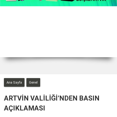
2 / 22
Ana Sayfa
Genel
ARTVİN VALİLİĞİ’NDEN BASIN
AÇIKLAMASI