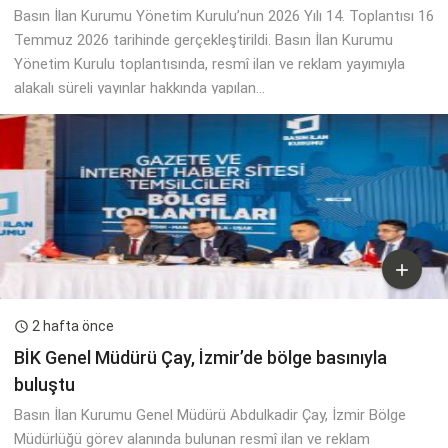
Basın İlan Kurumu Yönetim Kurulu’nun 2026 Yılı 14. Toplantısı 16
Temmuz 2026 tarihinde gerçekleştirildi. Basın İlan Kurumu
Yönetim Kurulu toplantısında, resmî ilan ve reklam yayımıyla
alakalı süreli yayınlar hakkında yapılan...

2 hafta önce

BİK Genel Müdürü Çay, İzmir’de bölge basınıyla
buluştu
Basın İlan Kurumu Genel Müdürü Abdulkadir Çay, İzmir Bölge
Müdürlüğü görev alanında bulunan resmî ilan ve reklam