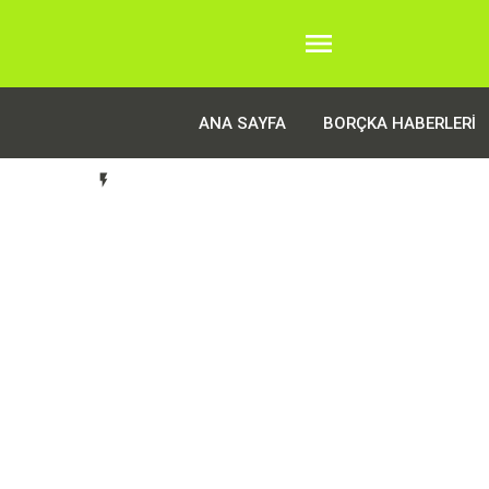

ANA SAYFA
BORÇKA HABERLERI
