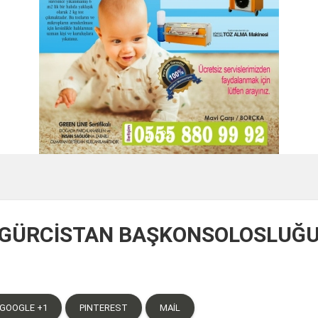
1 / 22
 GÜRCİSTAN BAŞKONSOLOSLUĞUN
GOOGLE +1
PINTEREST
MAIL