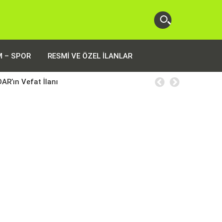
M – SPOR
RESMI VE ÖZEL İLANLAR