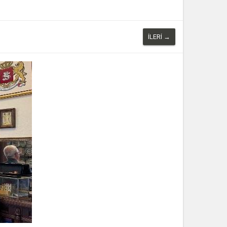
İLERI →