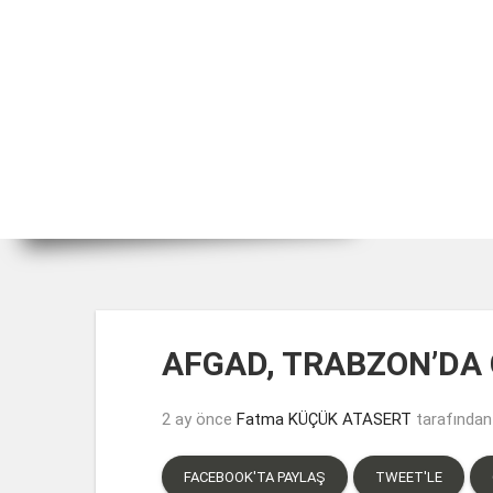
AFGAD, TRABZON’DA
2 ay önce
Fatma KÜÇÜK ATASERT
tarafından
FACEBOOK'TA PAYLAŞ
TWEET'LE